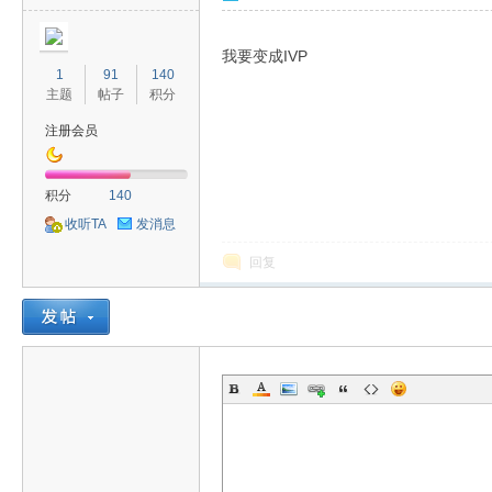
我要变成IVP
1
91
140
主题
帖子
积分
注册会员
积分
140
收听TA
发消息
回复