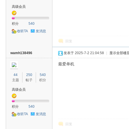
戏
高级会员
积分
540
收听TA
发消息
回复
wamh138496
发表于 2025-7-2 21:04:58
|
显示全部楼
分
最爱单机
44
250
540
主题
帖子
积分
高级会员
积分
540
收听TA
发消息
享
回复