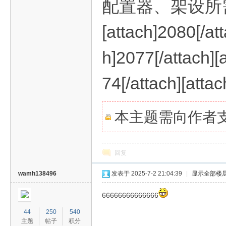
配置器、架设所需
[attach]2080[/att
旧
h]2077[/attach][
74[/attach][atta
本主题需向作者
游
回复
wamh138496
发表于 2025-7-2 21:04:39
|
显示全部楼
66666666666666
44
250
540
主题
帖子
积分