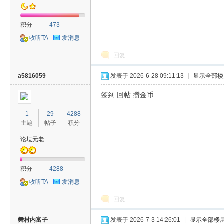
积分
473
收听TA
发消息
回复
a5816059
发表于 2026-6-28 09:11:13
|
显示全部楼
签到 回帖 攒金币
1
29
4288
主题
帖子
积分
论坛元老
积分
4288
收听TA
发消息
回复
舞村内富子
发表于 2026-7-3 14:26:01
|
显示全部楼