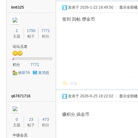
lm6325
发表于 2026-1-22 18:49:50
|
显示全部楼
签到 回帖 攒金币
2
1750
7771
主题
帖子
积分
论坛元老
积分
7771
收听TA
发消息
回复
q67871716
发表于 2026-6-25 18:22:02
|
显示全部楼
赚积分,搞金币
0
23
473
主题
帖子
积分
中级会员