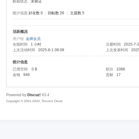
邮箱状态
未验证
统计信息
好友数 0
|
回帖数 26
|
主题数 5
活跃概况
容
用户组
金牌会员
在线时间
1 小时
注册时间
2025-7-2
上次活动时间
2025-8-1 08:08
上次发表时间
2025
统计信息
已用空间
0 B
积分
1088
金钱
946
贡献
17
Powered by
Discuz!
X3.4
怀
Copyright © 2001-2020, Tencent Cloud.