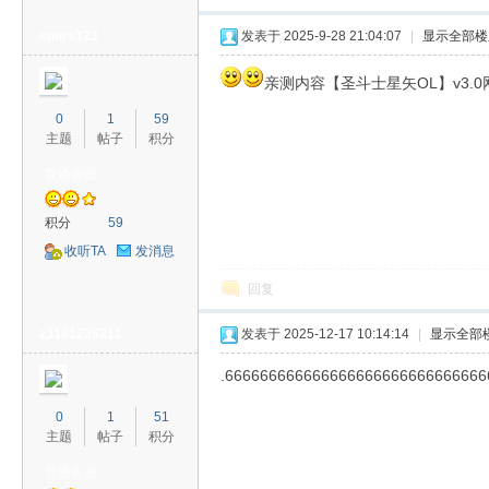
戏
spurs123
发表于 2025-9-28 21:04:07
|
显示全部楼
亲测内容【圣斗士星矢OL】v3.0
0
1
59
主题
帖子
积分
普通会员
积分
59
分
收听TA
发消息
回复
z3181235211
发表于 2025-12-17 10:14:14
|
显示全部
.666666666666666666666666666666
0
1
51
主题
帖子
积分
享
普通会员