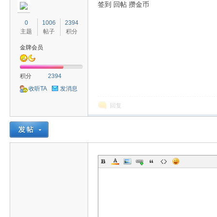
签到 回帖 攒金币
0
1006
2394
主题
帖子
积分
金牌会员
积分
2394
收听TA
发消息
回复