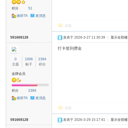
积分
51
收听TA
发消息
回复
591669128
发表于 2026-3-27 11:30:39
|
显示全部楼
打卡签到攒金
0
1006
2394
主题
帖子
积分
金牌会员
积分
2394
收听TA
发消息
回复
591669128
发表于 2026-3-29 15:17:41
|
显示全部楼