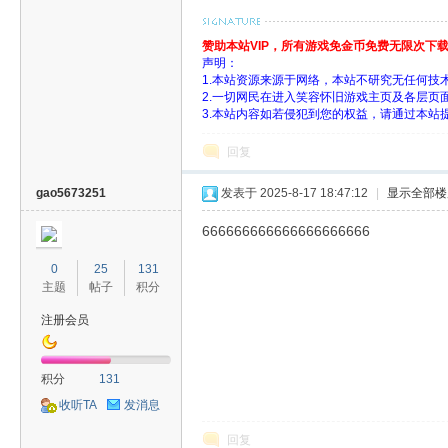
赞助本站VIP，所有游戏免金币免费无限次下
声明：
旧
1.本站资源来源于网络，本站不研究无任何技
2.一切网民在进入笑容怀旧游戏主页及各层
3.本站内容如若侵犯到您的权益，请通过本站
回复
gao5673251
发表于 2025-8-17 18:47:12
|
显示全部楼
666666666666666666666
游
0
25
131
主题
帖子
积分
注册会员
积分
131
收听TA
发消息
回复