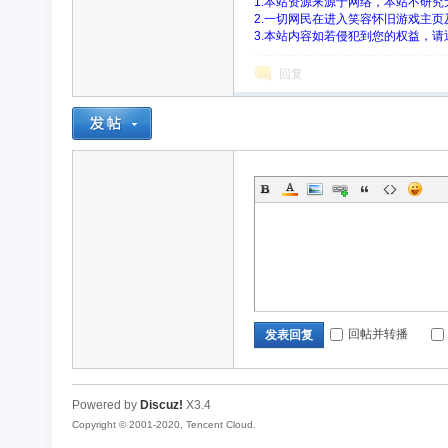
1.本站资源来源于网络，本站不研
2.一切网民在进入笑容怀旧游戏主
3.本站内容如若侵犯到您的权益，
旧
回复
游
回帖并转播
发表回复
Powered by
Discuz!
X3.4
Copyright © 2001-2020, Tencent Cloud.