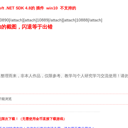
 .NET SDK 4.8的 插件 win10 不支持的
10890[/attach][attach]10889[/attach][attach]10888[/attach]
功的截图，闪退等于出错
集整理而来，非本人作品，仅限参考、教学与个人研究学习交流使用！请
才能浏览
费无限次下载！（无需使用金币直接下载游戏）