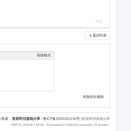
举报
返回列表
高级模式
本版积分规则
小黑屋
|
笑容怀旧游戏分享
(
鲁ICP备2025161130号
)笑容怀旧游戏分享
GMT+8, 2026-8-7 04:49
, Processed in 0.046162 second(s), 25 queries .