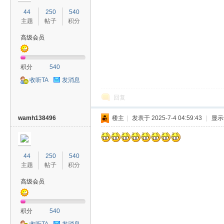
44
250
540
主题
帖子
积分
高级会员
容
积分
540
收听TA
发消息
回复
wamh138496
楼主
|
发表于 2025-7-4 04:59:43
|
显示
44
250
540
怀
主题
帖子
积分
高级会员
积分
540